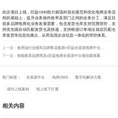
此次项目上线，巨益OMS助力丽迅科技在规范和优化电商业务流
程的基础上，提升业务操作效率及部门之间的业务分工，满足目
前多品牌电商化业务发展需要，包含发货仓库支持范围管控，支
持优先级自动匹配发货仓及快递，支持根据订单地址就近匹配仓
库发货等信息化痛点，从而实现企业信息一体化的管控体系。
上一篇：
食用油行业领军品牌鲁花集团×巨益全渠道电商中台一期项目成功上线确认
下一篇：
智能家具品牌西昊x巨益电商全渠道中台项目圆满通过验收
热门标签：
全渠道中台
电商OMS
数字化解决方案
成功上线案例
线上线下打通
相关内容