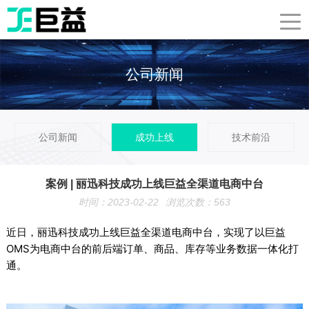
公司新闻
公司新闻
成功上线
技术前沿
案例 | 丽迅科技成功上线巨益全渠道电商中台
时间：2023-02-22
浏览次数：
563
近日，丽迅科技成功上线巨益全渠道电商中台，实现了以巨益
OMS为电商中台的前后端订单、商品、库存等业务数据一体化打
通。